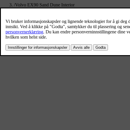
/
Volvo EX90 Sand Dune Interior