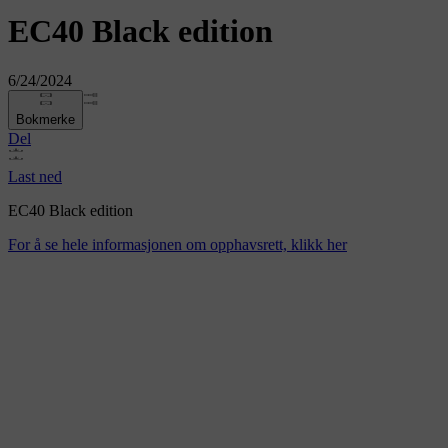
EC40 Black edition
6/24/2024
Bokmerke
Del
Last ned
EC40 Black edition
For å se hele informasjonen om opphavsrett, klikk her