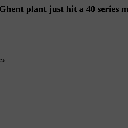
hent plant just hit a 40 series m
one