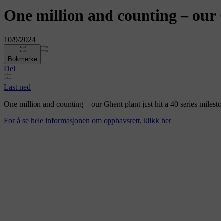
One million and counting – our G
10/9/2024
Bokmerke
Del
Last ned
One million and counting – our Ghent plant just hit a 40 series milest
For å se hele informasjonen om opphavsrett, klikk her