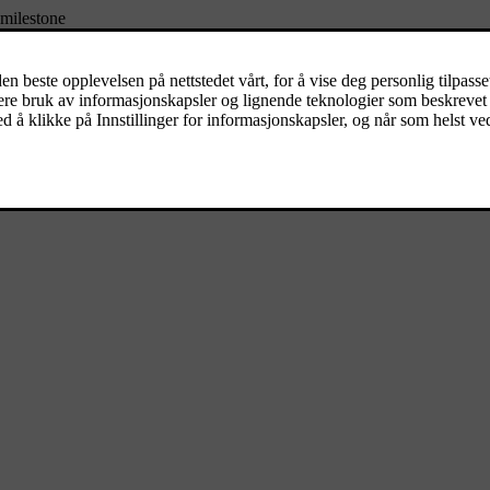
 milestone