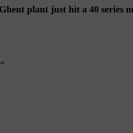
hent plant just hit a 40 series m
one