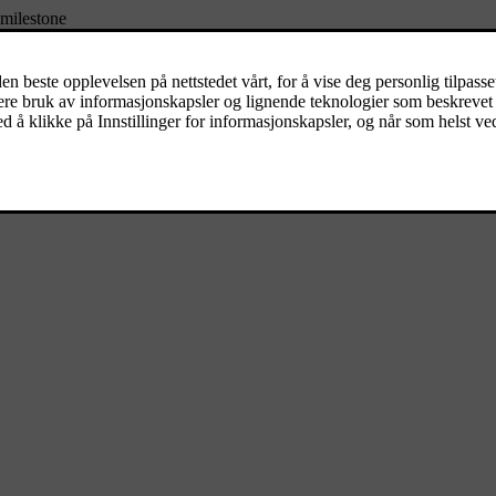
 milestone