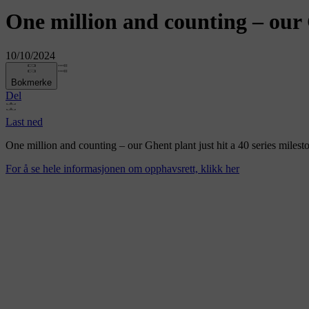
One million and counting – our G
10/10/2024
Bokmerke
Del
Last ned
One million and counting – our Ghent plant just hit a 40 series milest
For å se hele informasjonen om opphavsrett, klikk her