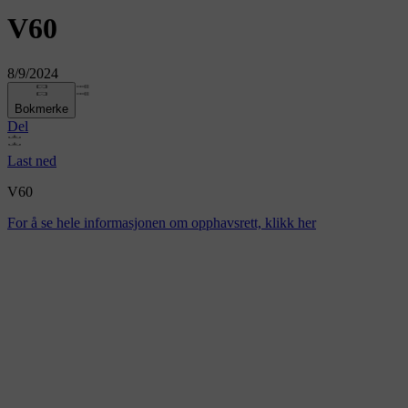
V60
8/9/2024
Bokmerke
Del
Last ned
V60
For å se hele informasjonen om opphavsrett, klikk her