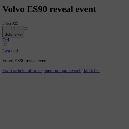
Volvo ES90 reveal event
3/5/2025
Bokmerke
Del
Last ned
Volvo ES90 reveal event
For å se hele informasjonen om opphavsrett, klikk her