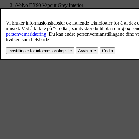
/
Volvo EX90 Vapour Grey Interior