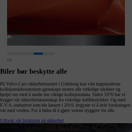
Biler bør beskytte alle
På Volvo Cars sikkerhetssenter i Göteborg kan vårt toppmoderne
kollisjonslaboratorium gjenskape nesten alle virkelige ulykker og
hjelpe oss med å samle inn viktige kollisjonsdata. Siden 1970 har vi
bygget vår sikkerhetskunnskap fra virkelige trafikkulykker. Og med
E.V.A.-initiativet som ble lansert i 2019, begynte vi å dele forskningen
vår med verden. For å bidra til å gjøre veiene tryggere for alle.
Utforsk vår forskning på sikkerhet