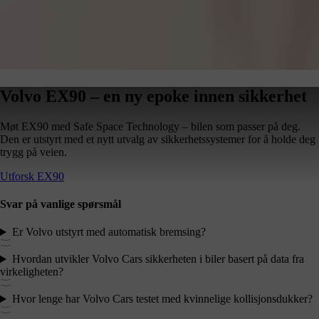
Volvo EX90 – en ny epoke innen sikkerhet
Møt EX90 med Safe Space Technology – bilen som passer på deg.
Den er utstyrt med et nytt utvalg av sikkerhetssystemer for å holde deg
trygg på veien.
Utforsk EX90
Svar på vanlige spørsmål
Er Volvo utstyrt med automatisk bremsing?
Hvordan utvikler Volvo Cars sikkerheten i biler basert på data fra
virkeligheten?
Hvor lenge har Volvo Cars testet med kvinnelige kollisjonsdukker?