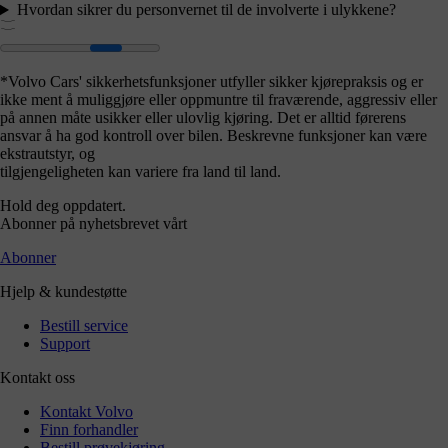
Hvordan sikrer du personvernet til de involverte i ulykkene?
*Volvo Cars' sikkerhetsfunksjoner utfyller sikker kjørepraksis og er
ikke ment å muliggjøre eller oppmuntre til fraværende, aggressiv eller
på annen måte usikker eller ulovlig kjøring. Det er alltid førerens
ansvar å ha god kontroll over bilen. Beskrevne funksjoner kan være
ekstrautstyr, og
tilgjengeligheten kan variere fra land til land.