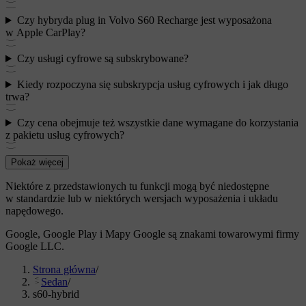
Czy hybryda plug in Volvo S60 Recharge jest wyposażona
w Apple CarPlay?
Czy usługi cyfrowe są subskrybowane?
Kiedy rozpoczyna się subskrypcja usług cyfrowych i jak długo
trwa?
Czy cena obejmuje też wszystkie dane wymagane do korzystania
z pakietu usług cyfrowych?
Pokaż więcej
Niektóre z przedstawionych tu funkcji mogą być niedostępne
w standardzie lub w niektórych wersjach wyposażenia i układu
napędowego.
Google, Google Play i Mapy Google są znakami towarowymi firmy
Google LLC.
Strona główna
/
Sedan
/
s60-hybrid