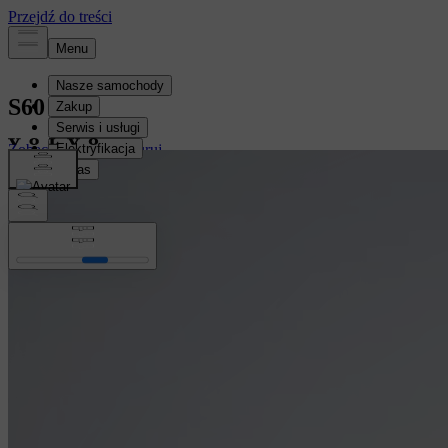
S60
Zobacz stock
Konfiguruj
Konfiguruj
Zobacz stock