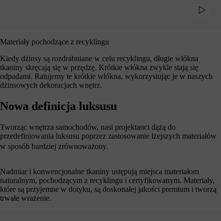
Materiały pochodzące z recyklingu
Kiedy dżinsy są rozdrabniane w celu recyklingu, długie włókna
tkaniny skręcają się w przędzę. Krótkie włókna zwykle stają się
odpadami. Ratujemy te krótkie włókna, wykorzystując je w naszych
dżinsowych dekoracjach wnętrz.
Nowa definicja luksusu
Tworząc wnętrza samochodów, nasi projektanci dążą do
przedefiniowania luksusu poprzez zastosowanie lżejszych materiałów
w sposób bardziej zrównoważony.
Nadmiar i konwencjonalne tkaniny ustępują miejsca materiałom
naturalnym, pochodzącym z recyklingu i certyfikowanym. Materiały,
które są przyjemne w dotyku, są doskonałej jakości premium i tworzą
trwałe wrażenie.