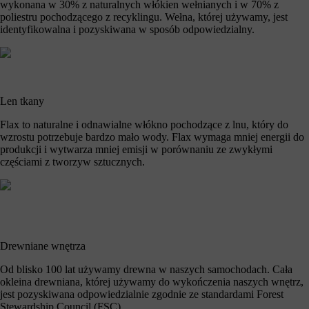
wykonana w 30% z naturalnych włókien wełnianych i w 70% z
poliestru pochodzącego z recyklingu. Wełna, której używamy, jest
identyfikowalna i pozyskiwana w sposób odpowiedzialny.
Len tkany
Flax to naturalne i odnawialne włókno pochodzące z lnu, który do
wzrostu potrzebuje bardzo mało wody. Flax wymaga mniej energii do
produkcji i wytwarza mniej emisji w porównaniu ze zwykłymi
częściami z tworzyw sztucznych.
Drewniane wnętrza
Od blisko 100 lat używamy drewna w naszych samochodach. Cała
okleina drewniana, której używamy do wykończenia naszych wnętrz,
jest pozyskiwana odpowiedzialnie zgodnie ze standardami Forest
Stewardship Council (FSC).