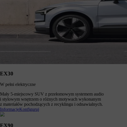
EX30
W pełni elektryczne
Mały 5-miejscowy SUV z przełomowym systemem audio
i stylowym wnętrzem o różnych motywach wykonanym
z materiałów pochodzących z recyklingu i odnawialnych.
Informacje
Konfiguruj
EX90