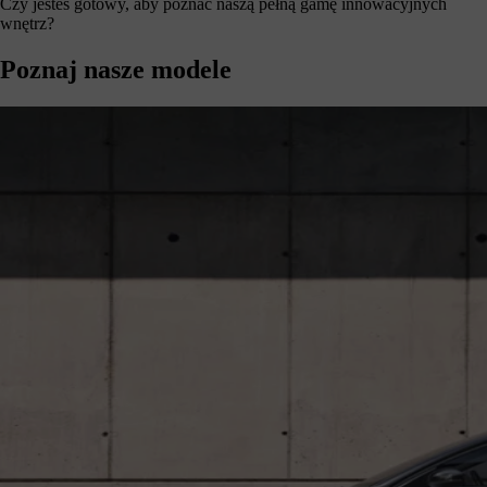
Czy jesteś gotowy, aby poznać naszą
pełną gamę innowacyjnych
wnętrz?
Poznaj nasze modele