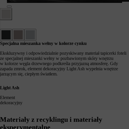
Specjalna mieszanka wełny w kolorze cynku
Ekskluzywny i odpowiedzialnie pozyskiwany materiał tapicerki foteli
ze specjalnej mieszanki wełny w pozbawionym skóry wnętrzu
w kolorze węgla drzewnego podkreśla przyjazną atmosferę. Gdy
zapada zmrok, element dekoracyjny Light Ash wypełnia wnętrze
jarzącym się, ciepłym światłem.
Light Ash
Element
dekoracyjny
Materiały z recyklingu i materiały
eksperymentalne