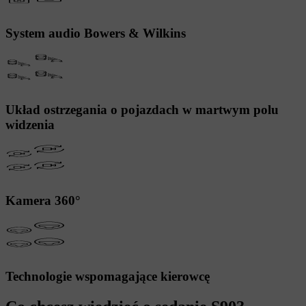
System audio Bowers & Wilkins
Układ ostrzegania o pojazdach w martwym polu
widzenia
Kamera 360°
Technologie wspomagające kierowcę