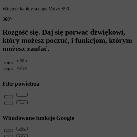
Wnętrze kabiny sedana Volvo S90
360°
Rozgość się. Daj się porwać dźwiękowi,
który możesz poczuć, i funkcjom, którym
możesz zaufać.
Filtr powietrza
Wbudowane funkcje Google