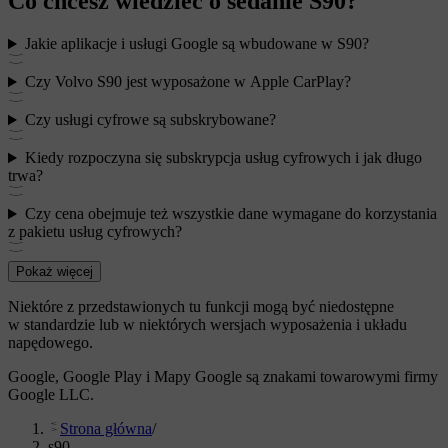
Co chcesz wiedzieć o sedanie S90?
Jakie aplikacje i usługi Google są wbudowane w S90?
Czy Volvo S90 jest wyposażone w Apple CarPlay?
Czy usługi cyfrowe są subskrybowane?
Kiedy rozpoczyna się subskrypcja usług cyfrowych i jak długo
trwa?
Czy cena obejmuje też wszystkie dane wymagane do korzystania
z pakietu usług cyfrowych?
Pokaż więcej
Niektóre z przedstawionych tu funkcji mogą być niedostępne
w standardzie lub w niektórych wersjach wyposażenia i układu
napędowego.
Google, Google Play i Mapy Google są znakami towarowymi firmy
Google LLC.
Strona główna
/
s90