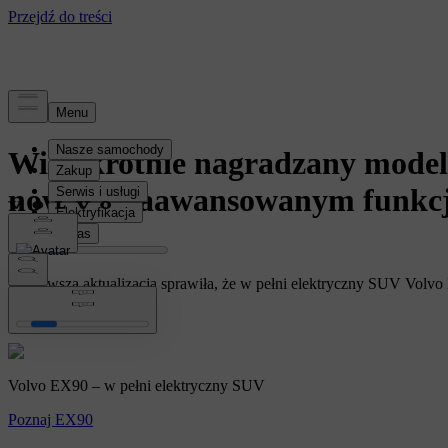
wiadomości
Wielokrotnie nagradzany model
nowym, zaawansowanym funk
Najnowsza aktualizacja sprawiła, że w pełni elektryczny SUV Volvo
EX90
Volvo EX90 – w pełni elektryczny SUV
Poznaj EX90