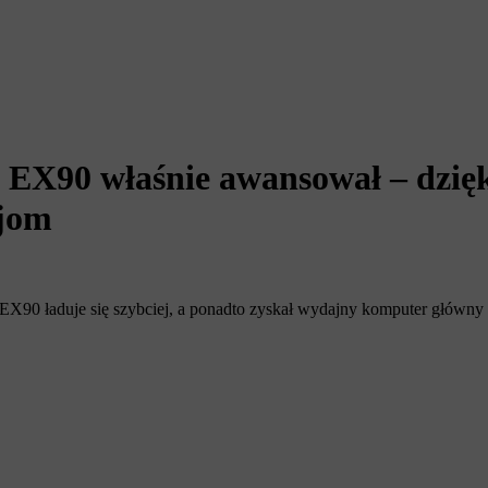
 EX90 właśnie awansował – dzięk
cjom
 EX90 ładuje się szybciej, a ponadto zyskał wydajny komputer główny