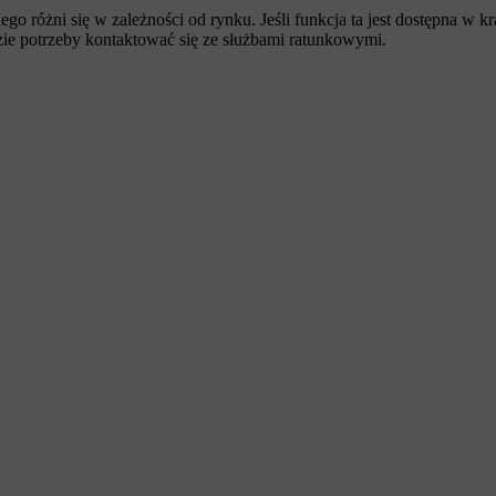
o różni się w zależności od rynku. Jeśli funkcja ta jest dostępna w kr
ie potrzeby kontaktować się ze służbami ratunkowymi.