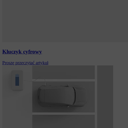
Kluczyk cyfrowy
Proszę przeczytać artykuł