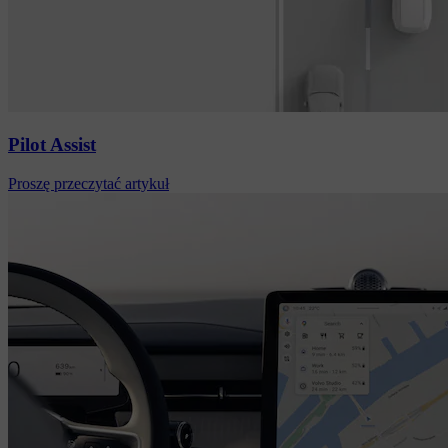
Pilot Assist
Proszę przeczytać artykuł