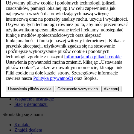
samochodzie
Usługa Google Gemini jest stopniowo wprowadzana w
samochodach Volvo jako opcjonalna aktualizacja Asystenta
Google. Gdy ta funkcja będzie dostępna na Twoim koncie
Google, możesz ją włączyć, aby zacząć z niej korzystać.