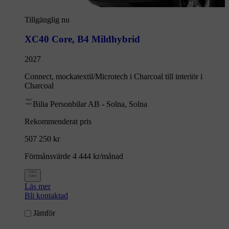
Tillgänglig nu
XC40 Core
,
B4 Mildhybrid
2027
Connect, mockatextil/Microtech i Charcoal till interiör i
Charcoal
Bilia Personbilar AB - Solna, Solna
Rekommenderat pris
507 250 kr
Förmånsvärde 4 444 kr/månad
Läs mer
Bli kontaktad
Jämför