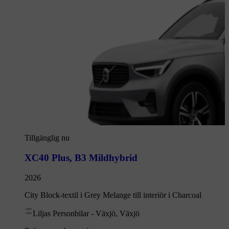
Tillgänglig nu
XC40 Plus
,
B3 Mildhybrid
2026
City Block-textil i Grey Melange till interiör i Charcoal
Liljas Personbilar - Växjö, Växjö