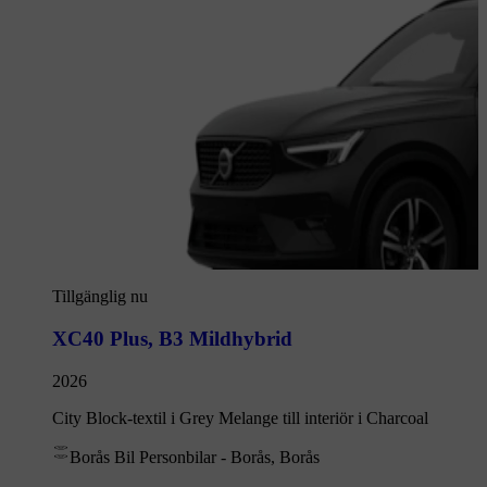
Tillgänglig nu
XC40 Plus
,
B3 Mildhybrid
2026
City Block-textil i Grey Melange till interiör i Charcoal
Borås Bil Personbilar - Borås, Borås