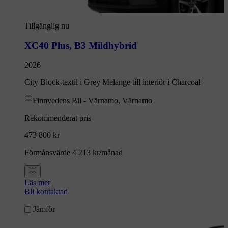
Tillgänglig nu
XC40 Plus
,
B3 Mildhybrid
2026
City Block-textil i Grey Melange till interiör i Charcoal
Finnvedens Bil - Värnamo, Värnamo
Rekommenderat pris
473 800 kr
Förmånsvärde 4 213 kr/månad
Läs mer
Bli kontaktad
Jämför