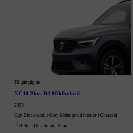
Tillgänglig nu
XC40 Plus
,
B4 Mildhybrid
2026
City Block-textil i Grey Melange till interiör i Charcoal
Helmia Bil - Sunne, Sunne