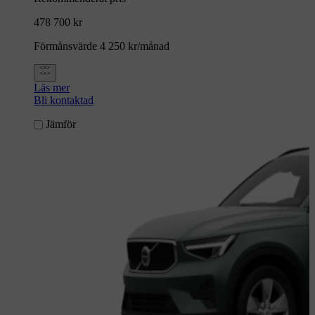
478 700 kr
Förmånsvärde 4 250 kr/månad
Läs mer
Bli kontaktad
Jämför