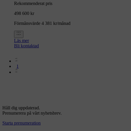
Rekommenderat pris
498 600 kr
Förmånsvärde 4 381 kr/månad
Läs mer
Bli kontaktad
1