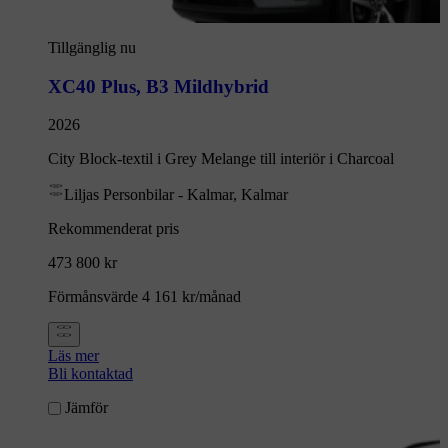
Tillgänglig nu
XC40 Plus
,
B3 Mildhybrid
2026
City Block-textil i Grey Melange till interiör i Charcoal
Liljas Personbilar - Kalmar, Kalmar
Rekommenderat pris
473 800 kr
Förmånsvärde 4 161 kr/månad
Läs mer
Bli kontaktad
Jämför