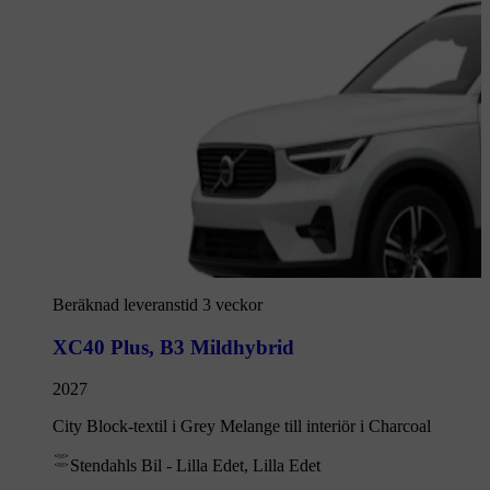
Beräknad leveranstid 3 veckor
XC40 Plus
,
B3 Mildhybrid
2027
City Block-textil i Grey Melange till interiör i Charcoal
Stendahls Bil - Lilla Edet, Lilla Edet