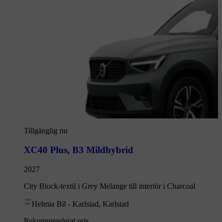
Tillgänglig nu
XC40 Plus
,
B3 Mildhybrid
2027
City Block-textil i Grey Melange till interiör i Charcoal
Helmia Bil - Karlstad, Karlstad
Rekommenderat pris