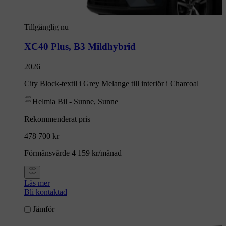
Tillgänglig nu
XC40 Plus
,
B3 Mildhybrid
2026
City Block-textil i Grey Melange till interiör i Charcoal
Helmia Bil - Sunne, Sunne
Rekommenderat pris
478 700 kr
Förmånsvärde 4 159 kr/månad
Läs mer
Bli kontaktad
Jämför