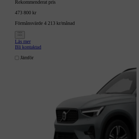
Rekommenderat pris
473 800 kr
Förmånsvärde 4 213 kr/månad
Läs mer
Bli kontaktad
Jämför