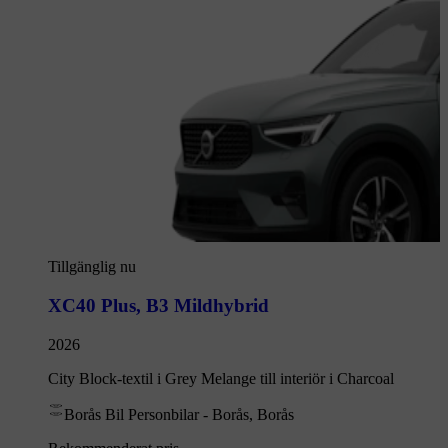
Tillgänglig nu
XC40 Plus
,
B3 Mildhybrid
2026
City Block-textil i Grey Melange till interiör i Charcoal
Borås Bil Personbilar - Borås, Borås