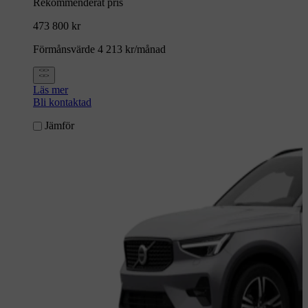
Rekommenderat pris
473 800 kr
Förmånsvärde 4 213 kr/månad
Läs mer
Bli kontaktad
Jämför