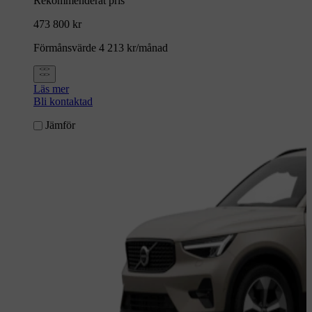
Rekommenderat pris
473 800 kr
Förmånsvärde 4 213 kr/månad
Läs mer
Bli kontaktad
Jämför