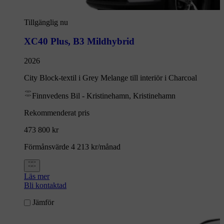
Tillgänglig nu
XC40 Plus
,
B3 Mildhybrid
2026
City Block-textil i Grey Melange till interiör i Charcoal
Finnvedens Bil - Kristinehamn, Kristinehamn
Rekommenderat pris
473 800 kr
Förmånsvärde 4 213 kr/månad
Läs mer
Bli kontaktad
Jämför