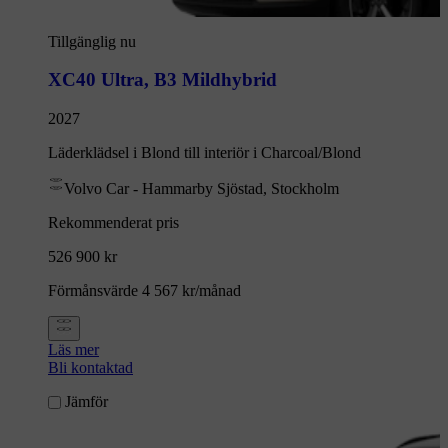
Tillgänglig nu
XC40 Ultra
,
B3 Mildhybrid
2027
Läderklädsel i Blond till interiör i Charcoal/Blond
Volvo Car - Hammarby Sjöstad, Stockholm
Rekommenderat pris
526 900 kr
Förmånsvärde 4 567 kr/månad
Läs mer
Bli kontaktad
Jämför