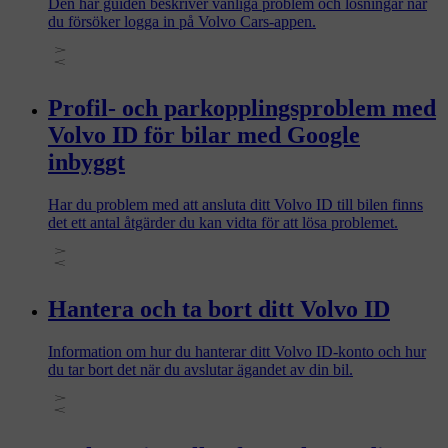
Den här guiden beskriver vanliga problem och lösningar när
du försöker logga in på Volvo Cars-appen.
Profil- och parkopplingsproblem med
Volvo ID för bilar med Google
inbyggt
Har du problem med att ansluta ditt Volvo ID till bilen finns
det ett antal åtgärder du kan vidta för att lösa problemet.
Hantera och ta bort ditt Volvo ID
Information om hur du hanterar ditt Volvo ID-konto och hur
du tar bort det när du avslutar ägandet av din bil.