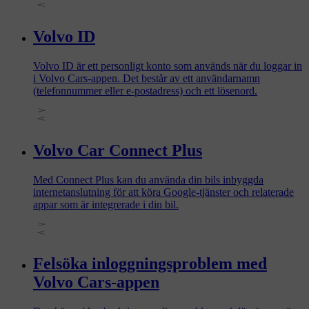
och få tillgång till appen.
Volvo ID
Volvo ID är ett personligt konto som används när du loggar in
i Volvo Cars-appen. Det består av ett användarnamn
(telefonnummer eller e-postadress) och ett lösenord.
Volvo Car Connect Plus
Med Connect Plus kan du använda din bils inbyggda
internetanslutning för att köra Google-tjänster och relaterade
appar som är integrerade i din bil.
Felsöka inloggningsproblem med
Volvo Cars-appen