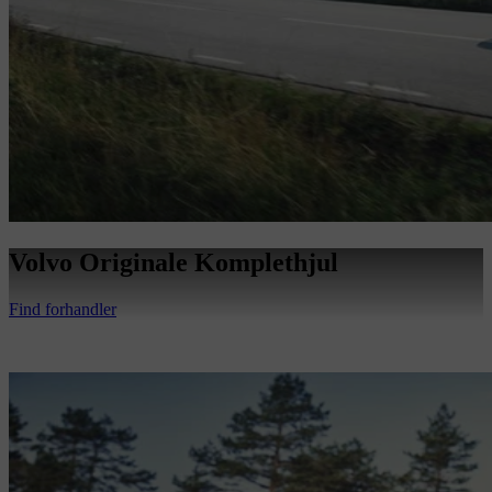
Volvo Originale Komplethjul
Find forhandler