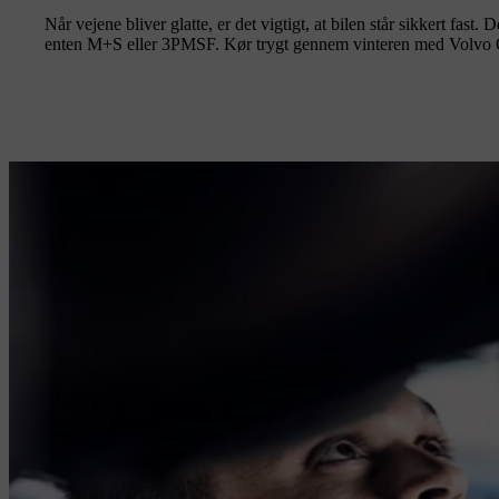
Når vejene bliver glatte, er det vigtigt, at bilen står sikkert fas
enten M+S eller 3PMSF. Kør trygt gennem vinteren med Volvo Or