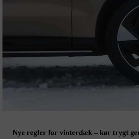
Nye regler for vinterdæk – kør trygt g