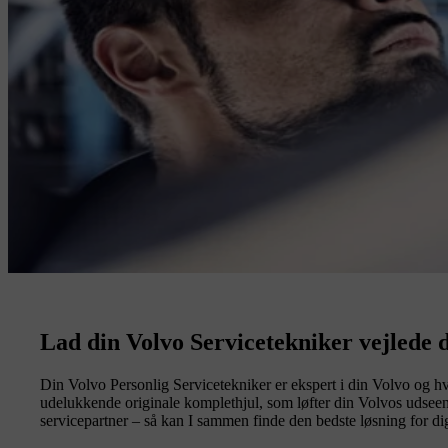
Lad din Volvo Servicetekniker vejlede d
Din Volvo Personlig Servicetekniker er ekspert i din Volvo og hvi
udelukkende originale komplethjul, som løfter din Volvos udseen
servicepartner – så kan I sammen finde den bedste løsning for di