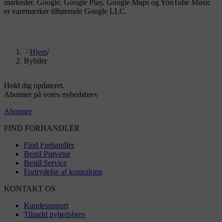
markeder. Google, Google Play, Google Maps og YouTube Music
er varemærker tilhørende Google LLC.
Hjem
/
Bybiler