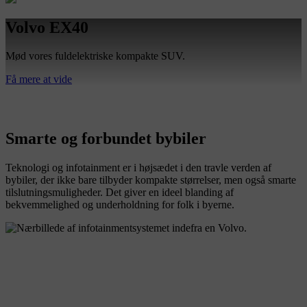
Volvo EX40
Mød vores fuldelektriske kompakte SUV.
Få mere at vide
Smarte og forbundet bybiler
Teknologi og infotainment er i højsædet i den travle verden af
bybiler, der ikke bare tilbyder kompakte størrelser, men også smarte
tilslutningsmuligheder. Det giver en ideel blanding af
bekvemmelighed og underholdning for folk i byerne.