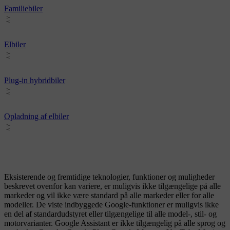
Familiebiler
Elbiler
Plug-in hybridbiler
Opladning af elbiler
Eksisterende og fremtidige teknologier, funktioner og muligheder
beskrevet ovenfor kan variere, er muligvis ikke tilgængelige på alle
markeder og vil ikke være standard på alle markeder eller for alle
modeller. De viste indbyggede Google-funktioner er muligvis ikke
en del af standardudstyret eller tilgængelige til alle model-, stil- og
motorvarianter. Google Assistant er ikke tilgængelig på alle sprog og