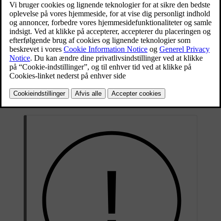
til at parkere der.
Opdateret 25.05.2026
Parkeringsvisningen åbnes ofte automatisk, når du sænker
hastigheden for at parkere, men du er undertiden nødt til at åben den
manuelt. Find kameraappen på kontekstbjælken for at åbne
parkeringsvisningen.