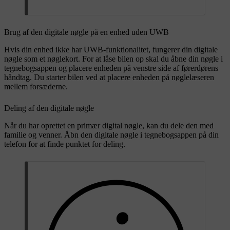
Brug af den digitale nøgle på en enhed uden UWB
Hvis din enhed ikke har UWB-funktionalitet, fungerer din digitale
nøgle som et nøglekort. For at låse bilen op skal du åbne din nøgle i
tegnebogsappen og placere enheden på venstre side af førerdørens
håndtag. Du starter bilen ved at placere enheden på nøglelæseren
mellem forsæderne.
Deling af den digitale nøgle
Når du har oprettet en primær digital nøgle, kan du dele den med
familie og venner. Åbn den digitale nøgle i tegnebogsappen på din
telefon for at finde punktet for deling.