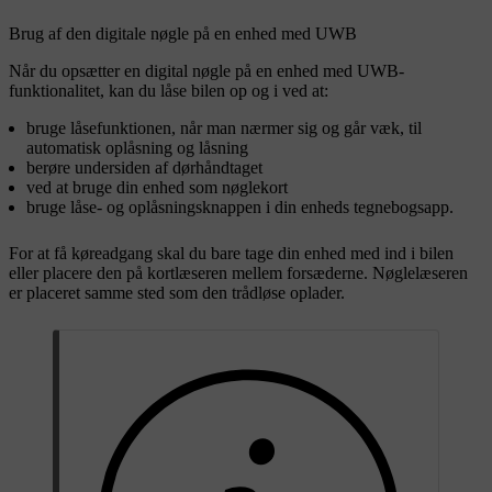
Brug af den digitale nøgle på en enhed med UWB
Når du opsætter en digital nøgle på en enhed med UWB-
funktionalitet, kan du låse bilen op og i ved at:
bruge låsefunktionen, når man nærmer sig og går væk, til
automatisk oplåsning og låsning
berøre undersiden af dørhåndtaget
ved at bruge din enhed som nøglekort
bruge låse- og oplåsningsknappen i din enheds tegnebogsapp.
For at få køreadgang skal du bare tage din enhed med ind i bilen
eller placere den på kortlæseren mellem forsæderne. Nøglelæseren
er placeret samme sted som den trådløse oplader.