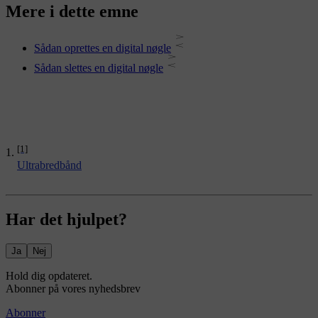
Mere i dette emne
Sådan oprettes en digital nøgle
Sådan slettes en digital nøgle
[1]
Ultrabredbånd
Har det hjulpet?
Ja
Nej