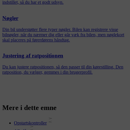
indstillet, så du har et godt udsyn.
Nøgler
Din bil understøtter flere typer nøgler. Bilen kan registrere visse
bilnøgler, når du nærmer dig eller går væk fra bilen, men nøglekort
skal placeres på førerdørens håndtag.
Justering af ratpositionen
Du kan justere ratpositionen, så den passer til din kørestilling. Den
ratposition, du vælger, gemmes i din brugerprofil.
Mere i dette emne
Opstartskontroller