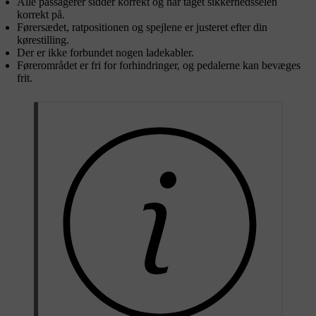
Alle passagerer sidder korrekt og har taget sikkerhedsselen
korrekt på.
Førersædet, ratpositionen og spejlene er justeret efter din
kørestilling.
Der er ikke forbundet nogen ladekabler.
Førerområdet er fri for forhindringer, og pedalerne kan bevæges
frit.