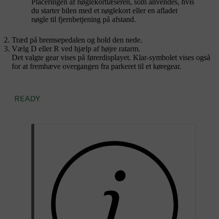
Placeringen af nøglekortlæseren, som anvendes, hvis
du starter bilen med et nøglekort eller en afladet
nøgle til fjernbetjening på afstand.
Træd på bremsepedalen og hold den nede.
Vælg
D
eller
R
ved hjælp af højre ratarm.
Det valgte gear vises på førerdisplayet. Klar-symbolet vises også
for at fremhæve overgangen fra parkeret til et køregear.