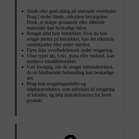
Skrab eller gnid aldrig på snavsede overflader.
Brug i stedet bløde, cirkulære bevægelser.
Husk, at skarpe genstande eller slibende
materialer kan beskadige bilen.
Rengør altid hele betrækket. Hvis du kun
rengør pletter på betrækket, kan det efterlade
vandskjolder eller andre mærker.
Fjern ikke overfladebetræk under rengøring.
Visse typer tøj, f.eks. jeans eller ruskind, kan
misfarve tekstilbetrækket.
Vær forsigtig, når du rengør loftsindtrækket,
da en hårdhændet behandling kan beskadige
det.
Brug kun rengøringsmidler og
bilplejeprodukter, som anbefales til rengøring
af tekstiler, og følg instruktionerne for hvert
produkt.