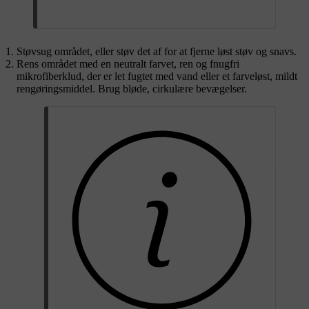
Støvsug området, eller støv det af for at fjerne løst støv og snavs.
Rens området med en neutralt farvet, ren og fnugfri
mikrofiberklud, der er let fugtet med vand eller et farveløst, mildt
rengøringsmiddel. Brug bløde, cirkulære bevægelser.