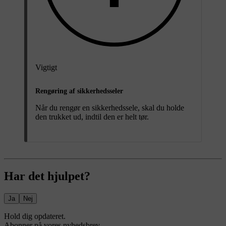
Vigtigt
Rengøring af sikkerhedsseler
Når du rengør en sikkerhedssele, skal du holde
den trukket ud, indtil den er helt tør.
Har det hjulpet?
Ja
Nej