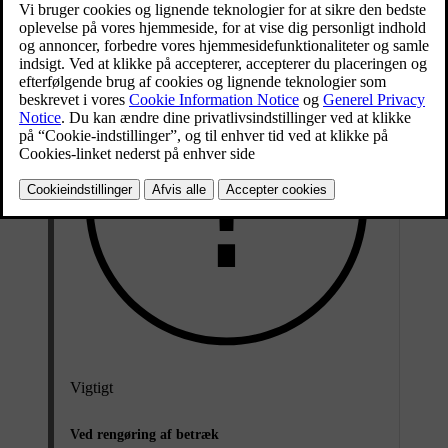
Vigtigt
Ved rengøring af betræk