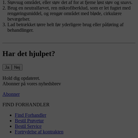
Støvsug området, eller støv det af for at fjerne løst støv og snavs.
Brug en neutralfarvet, ren mikrofiberklud, som er let fugtet med
rengøringsmiddel, og rengør området med bløde, cirkulære
bevægelser.
Lad betrækket tørre helt før yderligere brug eller påføring af
behandlinger.
Har det hjulpet?
Ja
Nej