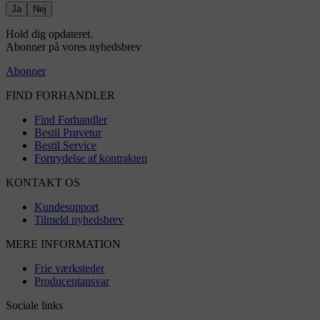
Ja
Nej