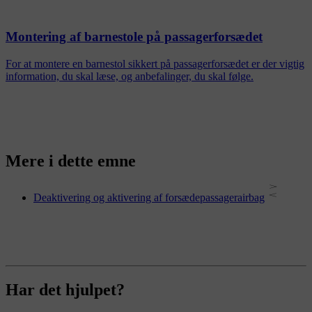
Montering af barnestole på passagerforsædet
For at montere en barnestol sikkert på passagerforsædet er der vigtig
information, du skal læse, og anbefalinger, du skal følge.
Mere i dette emne
Deaktivering og aktivering af forsædepassagerairbag
Har det hjulpet?