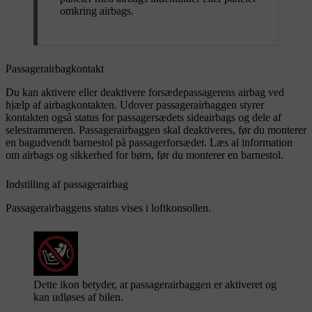
omkring airbags.
Passagerairbagkontakt
Du kan aktivere eller deaktivere forsædepassagerens airbag ved
hjælp af airbagkontakten. Udover passagerairbaggen styrer
kontakten også status for passagersædets sideairbags og dele af
selestrammeren. Passagerairbaggen skal deaktiveres, før du monterer
en bagudvendt barnestol på passagerforsædet. Læs al information
om airbags og sikkerhed for børn, før du monterer en barnestol.
Indstilling af passagerairbag
Passagerairbaggens status vises i loftkonsollen.
Dette ikon betyder, at passagerairbaggen er aktiveret og
kan udløses af bilen.