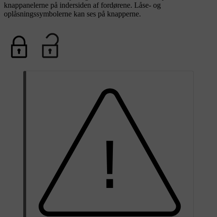
knappanelerne på indersiden af fordørene. Låse- og
oplåsningssymbolerne kan ses på knapperne.