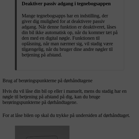
Deaktiver passiv adgang i tegnebogsappen
Mange tegnebogsapps har en indstilling, der
giver dig mulighed for at deaktivere passiv
adgang. Når denne funktion er deaktiveret, låses
din bil ikke automatisk op, når du kommer tæt på
den med en digital nøgle. Funktionen til
oplåsning, når man nærmer sig, vil stadig være
tilgængelig, når du bruger dine andre nøgler til
betjening på afstand.
Brug af berøringspunkterne på dørhåndtagene
Hvis du vil låse din bil op eller i manuelt, mens du stadig har en
nøgle til betjening på afstand på dig, kan du bruge
berøringspunkterne på dørhåndtagene.
For at låse bilen op skal du trykke på undersiden af dørhåndtaget.