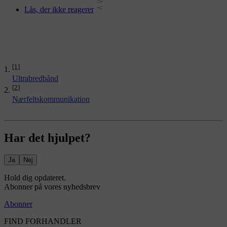
Lås, der ikke reagerer
[1]
Ultrabredbånd
[2]
Nærfeltskommunikation
Har det hjulpet?
Ja
Nej