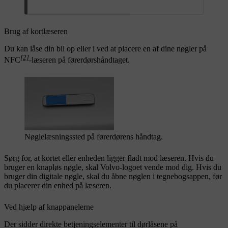
Brug af kortlæseren
Du kan låse din bil op eller i ved at placere en af dine nøgler på
[2]
NFC
-læseren på førerdørshåndtaget.
Nøglelæsningssted på førerdørens håndtag.
Sørg for, at kortet eller enheden ligger fladt mod læseren. Hvis du
bruger en knapløs nøgle, skal Volvo-logoet vende mod dig.
Hvis du
bruger din digitale nøgle, skal du åbne nøglen i tegnebogsappen, før
du placerer din enhed på læseren.
Ved hjælp af knappanelerne
Der sidder direkte betjeningselementer til dørlåsene på