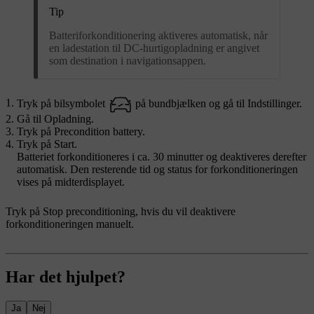
Tip
Batteriforkonditionering aktiveres automatisk, når
en ladestation til DC-hurtigopladning er angivet
som destination i navigationsappen.
Tryk på bilsymbolet
på bundbjælken og gå til
Indstillinger
.
Gå til
Opladning
.
Tryk på
Precondition battery
.
Tryk på
Start
.
Batteriet forkonditioneres i ca. 30 minutter og deaktiveres derefter
automatisk. Den resterende tid og status for forkonditioneringen
vises på midterdisplayet.
Tryk på
Stop preconditioning
, hvis du vil deaktivere
forkonditioneringen manuelt.
Har det hjulpet?
Ja
Nej