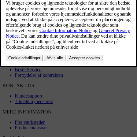
Download appen
Download kort