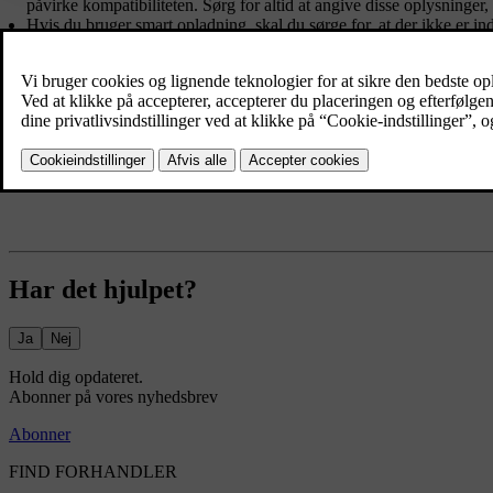
påvirke kompatibiliteten. Sørg for altid at angive disse oplysninger
Hvis du bruger smart opladning, skal du sørge for, at der ikke er in
Hvis du har en plug-in hybrid, skal du indstille planlagt opladning
hybriden har stået stille i noget tid.
Har det hjulpet?
Ja
Nej