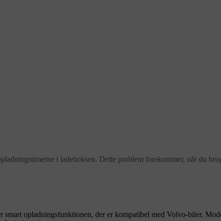
llet opladningstimerne i ladeboksen. Dette problem forekommer, når du b
r smart opladningsfunktionen, der er kompatibel med Volvo-biler. Modell