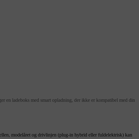
ruger en ladeboks med smart opladning, der ikke er kompatibel med din
en, modelåret og drivlinjen (plug-in hybrid eller fuldelektrisk) kan