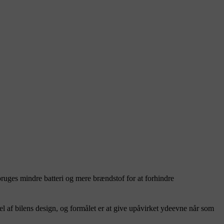
 bruges mindre batteri og mere brændstof for at forhindre
del af bilens design, og formålet er at give upåvirket ydeevne når som