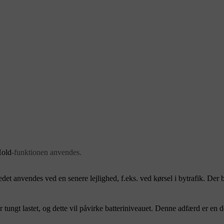
old
-funktionen anvendes.
tedet anvendes ved en senere lejlighed, f.eks. ved kørsel i bytrafik. Der
r tungt lastet, og dette vil påvirke batteriniveauet. Denne adfærd er en 