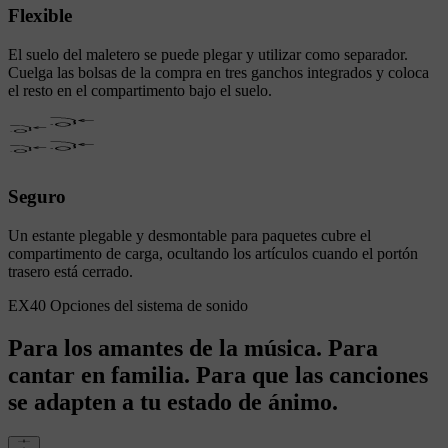
Flexible
El suelo del maletero se puede plegar y utilizar como separador.
Cuelga las bolsas de la compra en tres ganchos integrados y coloca
el resto en el compartimento bajo el suelo.
Seguro
Un estante plegable y desmontable para paquetes cubre el
compartimento de carga, ocultando los artículos cuando el portón
trasero está cerrado.
EX40 Opciones del sistema de sonido
Para los amantes de la música. Para
cantar en familia. Para que las canciones
se adapten a tu estado de ánimo.