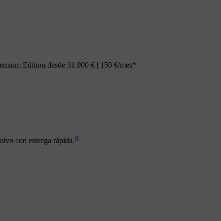
emium Edition desde 31.900 € | 150 €/mes*
[
]
olvo con entrega rápida.