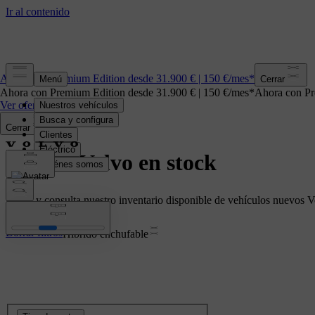
Ahora con Premium Edition desde 31.900 € | 150 €/mes*
Cerrar
Ahora con Premium Edition desde 31.900 € | 150 €/mes*
Ahora con Pr
Ver oferta
Cerrar
Coches Volvo en stock
Busca y consulta nuestro inventario disponible de vehículos nuevos V
Borrar filtros
Híbrido enchufable