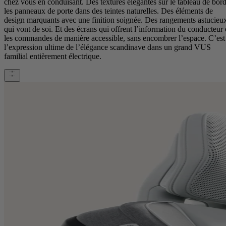
chez vous en conduisant. Des textures élégantes sur le tableau de bord
les panneaux de porte dans des teintes naturelles. Des éléments de
design marquants avec une finition soignée. Des rangements astucieu
qui vont de soi. Et des écrans qui offrent l’information du conducteur 
les commandes de manière accessible, sans encombrer l’espace. C’est
l’expression ultime de l’élégance scandinave dans un grand VUS
familial entièrement électrique.