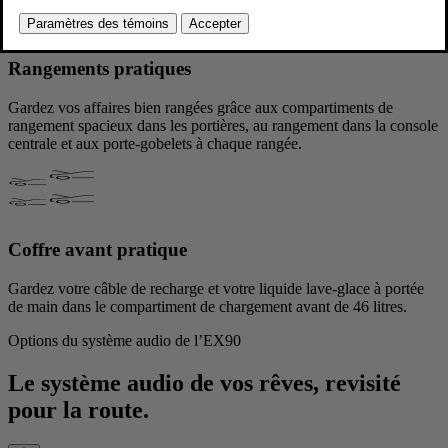
Rangements pratiques
Gardez vos affaires bien rangées grâce aux compartiments de
rangement spacieux dans les portières, au rangement dans la console
centrale et aux porte-gobelets à chaque rangée.
Coffre avant pratique
Gardez votre câble de recharge et votre liquide lave-glace à portée
de main dans le compartiment de chargement avant de 46 litres.
Options du système audio de l’EX90
Le système audio de vos rêves, revisité
pour la route.