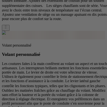
soutien lombaire. Ajoutez des extensions de coussin pour un soutien
supplémentaire des cuisses. Les sièges chauffants sont de série. Vou
avez le choix entre trois niveaux de température sur l’écran central.
Ajoutez une ventilation de siège ou un massage apaisant en dix points
pour encore plus de confort sur la route.
Volant personnalisé
Volant personnalisé
Les coutures faites à la main confèrent au volant un aspect et un touch
artisanaux. Les interrupteurs brillants mettent les fonctions essentielles
portée de main. Le levier de droite est votre sélecteur de vitesse.
Utilisez-le également pour contrôler le frein de stationnement électriq
et les fonctions d’assistance à la conduite. Le levier latéral gauche
contrôle les fonctions typiques, telles que les clignotants et les phares
Oubliez les matinées fraîches grâce au chauffage du volant. Modifiez
sans effort la hauteur et la portée du volant grâce à la colonne de
direction à réglage électrique. Et enregistrez vos préférences dans un
profil personnel afin que le poste de conduite s’en souvienne pour la