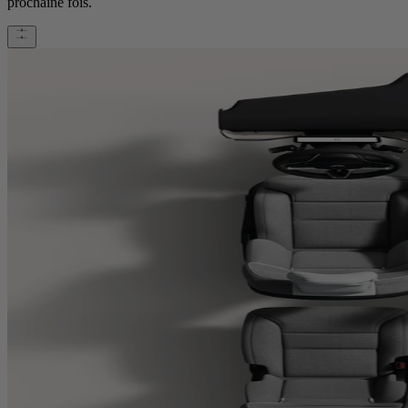
prochaine fois.