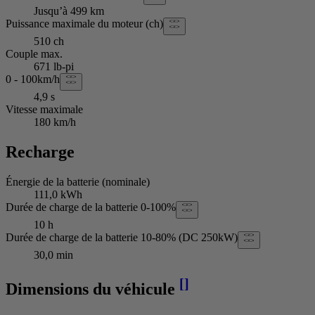
Jusqu’à 499 km
Puissance maximale du moteur (ch)
510 ch
Couple max.
671 lb-pi
0 - 100km/h
4,9 s
Vitesse maximale
180 km/h
Recharge
Énergie de la batterie (nominale)
111,0 kWh
Durée de charge de la batterie 0-100%
10 h
Durée de charge de la batterie 10-80% (DC 250kW)
30,0 min
[
]
Dimensions du véhicule