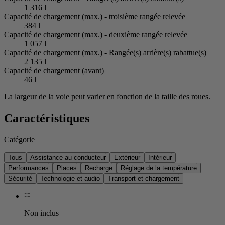
1 316 l
Capacité de chargement (max.) - troisième rangée relevée
384 l
Capacité de chargement (max.) - deuxième rangée relevée
1 057 l
Capacité de chargement (max.) - Rangée(s) arrière(s) rabattue(s)
2 135 l
Capacité de chargement (avant)
46 l
La largeur de la voie peut varier en fonction de la taille des roues.
Caractéristiques
Catégorie
Tous
Assistance au conducteur
Extérieur
Intérieur
Performances
Places
Recharge
Réglage de la température
Sécurité
Technologie et audio
Transport et chargement
Non inclus