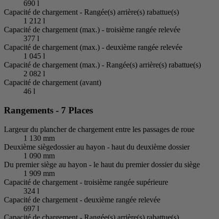
690 l
Capacité de chargement - Rangée(s) arrière(s) rabattue(s)
1 212 l
Capacité de chargement (max.) - troisième rangée relevée
377 l
Capacité de chargement (max.) - deuxième rangée relevée
1 045 l
Capacité de chargement (max.) - Rangée(s) arrière(s) rabattue(s)
2 082 l
Capacité de chargement (avant)
46 l
Rangements - 7 Places
Largeur du plancher de chargement entre les passages de roue
1 130 mm
Deuxième siègedossier au hayon - haut du deuxième dossier
1 090 mm
Du premier siège au hayon - le haut du premier dossier du siège
1 909 mm
Capacité de chargement - troisième rangée supérieure
324 l
Capacité de chargement - deuxième rangée relevée
697 l
Capacité de chargement - Rangée(s) arrière(s) rabattue(s)