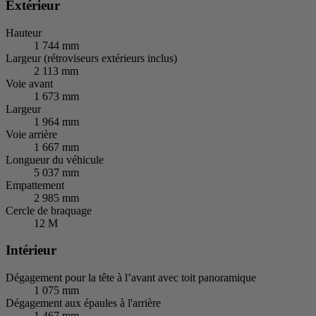
Extérieur
Hauteur
1 744 mm
Largeur (rétroviseurs extérieurs inclus)
2 113 mm
Voie avant
1 673 mm
Largeur
1 964 mm
Voie arrière
1 667 mm
Longueur du véhicule
5 037 mm
Empattement
2 985 mm
Cercle de braquage
12 M
Intérieur
Dégagement pour la tête à l’avant avec toit panoramique
1 075 mm
Dégagement aux épaules à l'arrière
1 467 mm