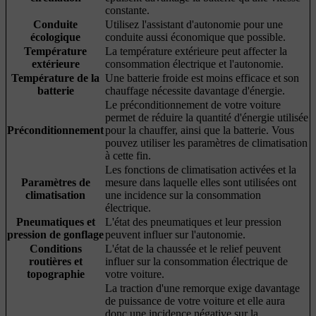
constante.
Conduite
Utilisez l'assistant d'autonomie pour une
écologique
conduite aussi économique que possible.
Température
La température extérieure peut affecter la
extérieure
consommation électrique et l'autonomie.
Température de la
Une batterie froide est moins efficace et son
batterie
chauffage nécessite davantage d'énergie.
Le préconditionnement de votre voiture
permet de réduire la quantité d'énergie utilisée
Préconditionnement
pour la chauffer, ainsi que la batterie. Vous
pouvez utiliser les paramètres de climatisation
à cette fin.
Les fonctions de climatisation activées et la
Paramètres de
mesure dans laquelle elles sont utilisées ont
climatisation
une incidence sur la consommation
électrique.
Pneumatiques et
L'état des pneumatiques et leur pression
pression de gonflage
peuvent influer sur l'autonomie.
Conditions
L'état de la chaussée et le relief peuvent
routières et
influer sur la consommation électrique de
topographie
votre voiture.
La traction d'une remorque exige davantage
de puissance de votre voiture et elle aura
donc une incidence négative sur la