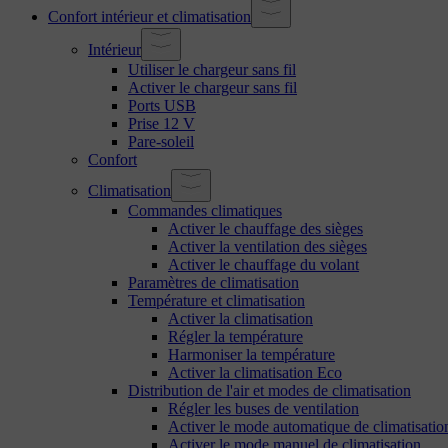
Confort intérieur et climatisation
Intérieur
Utiliser le chargeur sans fil
Activer le chargeur sans fil
Ports USB
Prise 12 V
Pare-soleil
Confort
Climatisation
Commandes climatiques
Activer le chauffage des sièges
Activer la ventilation des sièges
Activer le chauffage du volant
Paramètres de climatisation
Température et climatisation
Activer la climatisation
Régler la température
Harmoniser la température
Activer la climatisation Eco
Distribution de l'air et modes de climatisation
Régler les buses de ventilation
Activer le mode automatique de climatisatio
Activer le mode manuel de climatisation