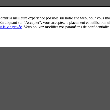
e de données