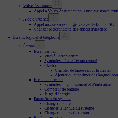
Volvo Assistance
Appel à Volvo Assistance pour une assistance rout
Aide d'urgence
Appel aux services d'urgence avec le bouton SOS
Changer le destinataire des appels d'urgence
Écrans, logiciel et téléphone
Écrans
Écran central
Vues à l'écran central
Symboles d'état à l'écran central
Clavier
Changer de langue pour le clavier
Ajouter ou supprimer des langues pour
Écran conducteur
Symboles d'avertissement et d'indication
Compteur de batterie
Jauge d'énergie
Paramètres du système
Changer l'heure et la date
Changer la langue du système
Changer d'unités de mesure
Redémarrer les écrans