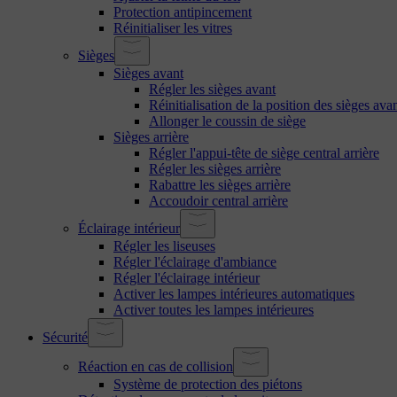
Protection antipincement
Réinitialiser les vitres
Sièges
Sièges avant
Régler les sièges avant
Réinitialisation de la position des sièges ava
Allonger le coussin de siège
Sièges arrière
Régler l'appui-tête de siège central arrière
Régler les sièges arrière
Rabattre les sièges arrière
Accoudoir central arrière
Éclairage intérieur
Régler les liseuses
Régler l'éclairage d'ambiance
Régler l'éclairage intérieur
Activer les lampes intérieures automatiques
Activer toutes les lampes intérieures
Sécurité
Réaction en cas de collision
Système de protection des piétons