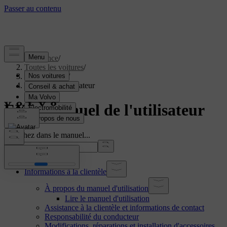
Assistance
/
Toutes les voitures
/
EX60 2027
/
Manuel de l'utilisateur
EX60 Manuel de l'utilisateur
Cherchez dans le manuel...
Informations à la clientèle
À propos du manuel d'utilisation
Lire le manuel d'utilisation
Assistance à la clientèle et informations de contact
Responsabilité du conducteur
Modifications, réparations et installation d'accessoires