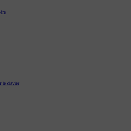
ière
 le clavier