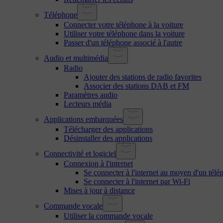
Téléphone
Connecter votre téléphone à la voiture
Utiliser votre téléphone dans la voiture
Passer d'un téléphone associé à l'autre
Audio et multimédia
Radio
Ajouter des stations de radio favorites
Associer des stations DAB et FM
Paramètres audio
Lecteurs média
Applications embarquées
Télécharger des applications
Désinstaller des applications
Connectivité et logiciel
Connexion à l'internet
Se connecter à l'internet au moyen d'un tél
Se connecter à l'internet par Wi-Fi
Mises à jour à distance
Commande vocale
Utiliser la commande vocale