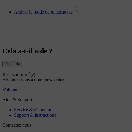
Activer le mode de remorquage
Cela a-t-il aidé ?
Oui
No