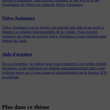
manuel d'utilisation, vous pouvez consulter le site web et le site
d'assistance de Volvo ou contacter Volvo Assistance.
Volvo Assistance
Volvo Assistance est un service qui apporte une aide et un accès à
distance à certaines fonctionnalités de la voiture. Vous pouvez
contacter un centre de service Volvo Assistance à tout moment pour
obtenir de l'aide.
Aide d'urgence
En cas d'urgence, la voiture peut vous connecter à un centre d'appel
d'urgence. Cette opération est réalisée automatiquement suite à une
collision grave ou si vous appuyez manuellement sur le bouton SOS
au plafond.
Plus dans ce thème