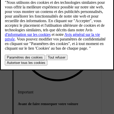
Important
Avant de faire remorquer votre voiture