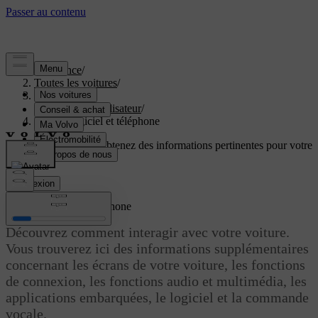
Assistance
/
Toutes les voitures
/
EX60 2027
/
Manuel de l'utilisateur
/
Écrans, logiciel et téléphone
Soutien personnalisé
Obtenez des informations pertinentes pour votre
voiture.
Connexion
Écrans, logiciel et téléphone
Découvrez comment interagir avec votre voiture.
Vous trouverez ici des informations supplémentaires
concernant les écrans de votre voiture, les fonctions
de connexion, les fonctions audio et multimédia, les
applications embarquées, le logiciel et la commande
vocale.