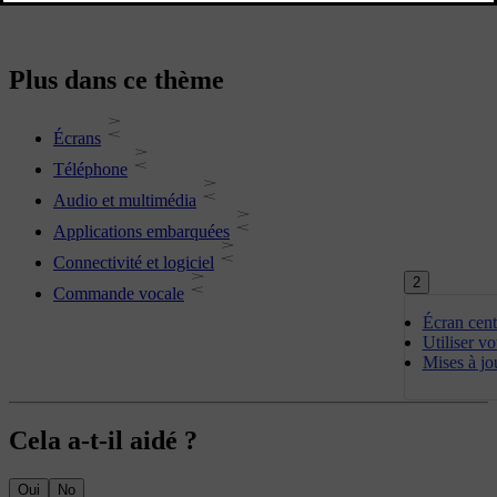
Plus dans ce thème
Écrans
Téléphone
Audio et multimédia
Applications embarquées
Connectivité et logiciel
2
Commande vocale
Écran cent
Utiliser vo
Mises à jo
Cela a-t-il aidé ?
Oui
No