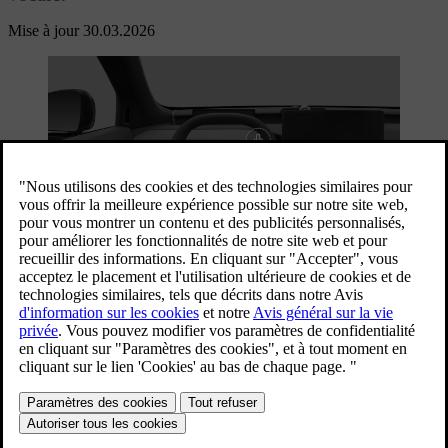
Mise à jour 30.03.2026
1
Vous pouvez accéder à la plupart des fonctions de votre voiture au
moyen de ses écrans, mais votre téléphone vous offre également
Écran conducteur
beaucoup de possibilités.
Symboles d'avertissement et d'in
Utiliser la commande vocale
La connexion à l'internet de la voiture rend l'accès à distance
possible et permet de maintenir la voiture à jour par le
téléchargement de mises à jour du logiciel. Découvrez comment tout
cela est connecté.