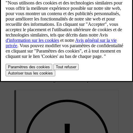
qu'il est placé aux endroits destinés au levage de la
voiture.
Mise à jour 30.03.2026
Zones de levage utilisées pour l'équipement d'atelier.
Les zones de levage à utiliser en combinaison avec un équipement
d'atelier sont situées aux angles extérieurs du plateau de batterie.