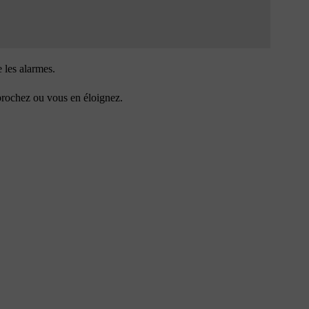
e les alarmes.
pprochez ou vous en éloignez.