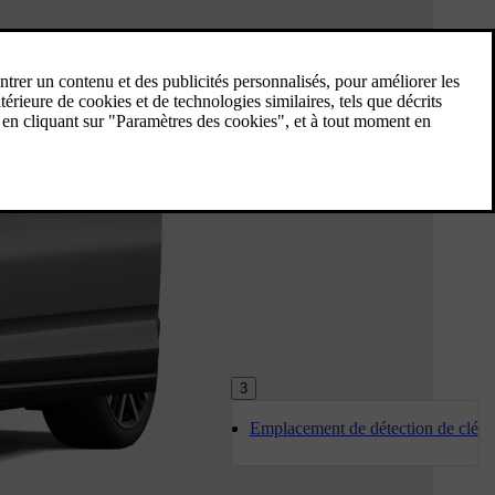
3
Emplacement de détection de clé