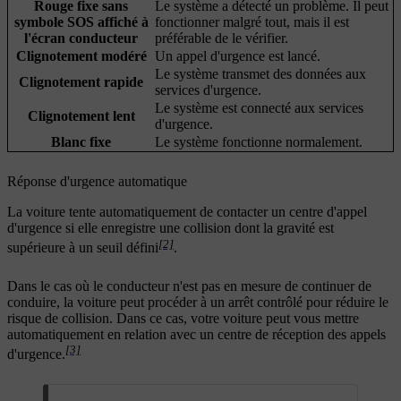
Rouge fixe sans
Le système a détecté un problème. Il peut
symbole SOS affiché à
fonctionner malgré tout, mais il est
l'écran conducteur
préférable de le vérifier.
Clignotement modéré
Un appel d'urgence est lancé.
Le système transmet des données aux
Clignotement rapide
services d'urgence.
Le système est connecté aux services
Clignotement lent
d'urgence.
Blanc fixe
Le système fonctionne normalement.
Réponse d'urgence automatique
La voiture tente automatiquement de contacter un centre d'appel
d'urgence si elle enregistre une collision dont la gravité est
[2]
supérieure à un seuil défini
.
Dans le cas où le conducteur n'est pas en mesure de continuer de
conduire, la voiture peut procéder à un arrêt contrôlé pour réduire le
risque de collision. Dans ce cas, votre voiture peut vous mettre
automatiquement en relation avec un centre de réception des appels
[3]
d'urgence.