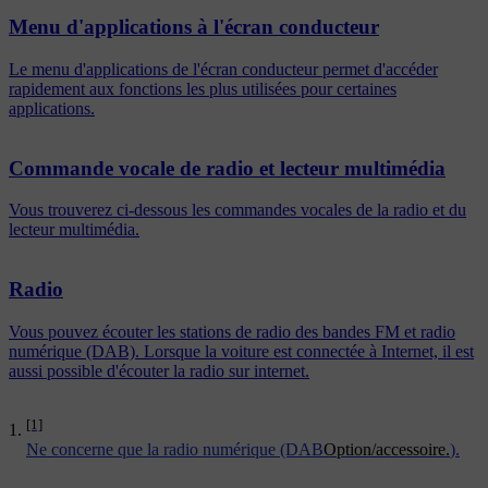
Menu d'applications à l'écran conducteur
Le menu d'applications de l'écran conducteur permet d'accéder
rapidement aux fonctions les plus utilisées pour certaines
applications.
Commande vocale de radio et lecteur multimédia
Vous trouverez ci-dessous les commandes vocales de la radio et du
lecteur multimédia.
Radio
Vous pouvez écouter les stations de radio des bandes FM et radio
numérique (DAB). Lorsque la voiture est connectée à Internet, il est
aussi possible d'écouter la radio sur internet.
[1]
Ne concerne que la radio numérique (DAB
Option/accessoire.
).