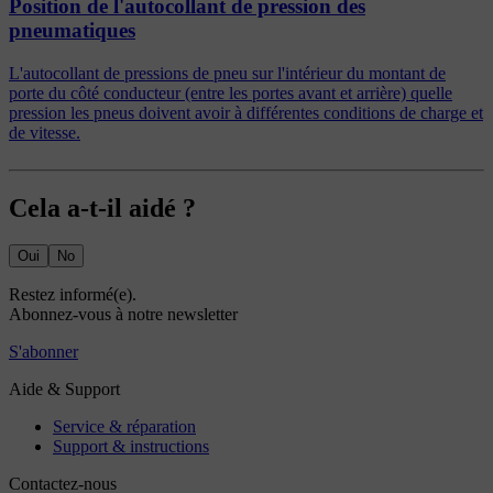
Position de l'autocollant de pression des
pneumatiques
L'autocollant de pressions de pneu sur l'intérieur du montant de
porte du côté conducteur (entre les portes avant et arrière) quelle
pression les pneus doivent avoir à différentes conditions de charge et
de vitesse.
Cela a-t-il aidé ?
Oui
No