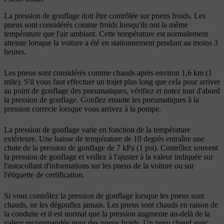
La pression de gonflage doit être contrôlée sur pneus froids. Les
pneus sont considérés comme froids lorsqu'ils ont la même
température que l'air ambiant. Cette température est normalement
atteinte lorsque la voiture a été en stationnement pendant au moins 3
heures.
Les pneus sont considérés comme chauds après environ
1,6 km (1
mile)
. S'il vous faut effectuer un trajet plus long que cela pour arriver
au point de gonflage des pneumatiques, vérifiez et notez tout d'abord
la pression de gonflage. Gonflez ensuite les pneumatiques à la
pression correcte lorsque vous arrivez à la pompe.
La pression de gonflage varie en fonction de la température
extérieure. Une baisse de température de 10 degrés entraîne une
chute de la pression de gonflage de
7 kPa (1 psi)
. Contrôlez souvent
la pression de gonflage et veillez à l'ajuster à la valeur indiquée sur
l'autocollant d'informations sur les pneus de la voiture ou sur
l'étiquette de certification.
Si vous contrôlez la pression de gonflage lorsque les pneus sont
chauds, ne les dégonflez jamais. Les pneus sont chauds en raison de
la conduite et il est normal que la pression augmente au-delà de la
valeur recommandée pour des pneus froids. Un pneu chaud avec