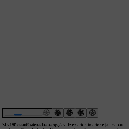
18″ com 5 raios em
Misture e combine todas as opções de exterior, interior e jantes para