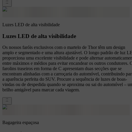
Luzes LED de alta visibilidade
Luzes LED de alta visibilidade
Os nossos faróis exclusivos com o martelo de Thor têm um design
amplo e segmentado e uma altura ajustável. O longo padrão de luz 
proporciona uma excelente visibilidade e pode alternar automaticame
entre máximos e médios para evitar encandear os outros condutores. 
farolins traseiros em forma de C apresentam duas secções que se
encontram alinhadas com a carroçaria do automóvel, contribuindo par
a aparência perfeita do SUV. Procure a sequência de luzes de boas-
vindas ou de despedida quando se aproxima ou sai do automóvel – u
brilho amigável para marcar cada viagem.
Bagageira espaçosa