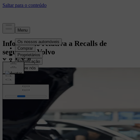
Informação relativa a Recalls de
segurança Volvo