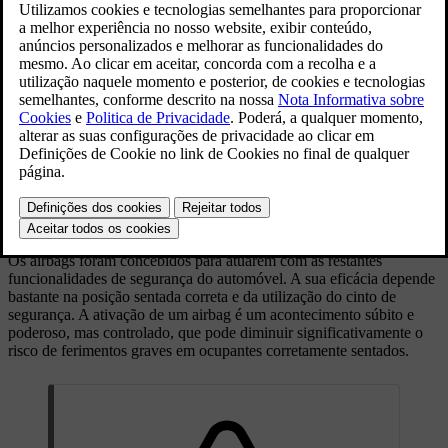
A imagem mostra uma seleção de airbags disponíveis.
Continue a ler para conhecer detalhes sobre os airbags
do seu automóvel.
Os airbags foram concebidos para atuarem com as restantes
funcionalidades de segurança do automóvel. A sua eficácia depende
bastante na posição sentada correta e da utilização do cinto de
segurança. A ativação de um airbag é um acontecimento súbito e
poderoso, mas controlado, que pode diminuir significativamente o
risco de ferimentos graves em ocupantes corretamente sentados.