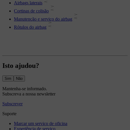
Airbags laterais
Cortinas de colisão
Manutenção e serviço do airbag
Rótulos do airbag
Isto ajudou?
Sim
Não