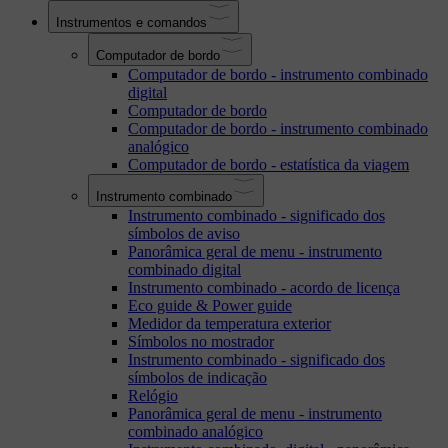
Instrumentos e comandos
Computador de bordo
Computador de bordo - instrumento combinado
digital
Computador de bordo
Computador de bordo - instrumento combinado
analógico
Computador de bordo - estatística da viagem
Instrumento combinado
Instrumento combinado - significado dos
símbolos de aviso
Panorâmica geral de menu - instrumento
combinado digital
Instrumento combinado - acordo de licença
Eco guide & Power guide
Medidor da temperatura exterior
Símbolos no mostrador
Instrumento combinado - significado dos
símbolos de indicação
Relógio
Panorâmica geral de menu - instrumento
combinado analógico