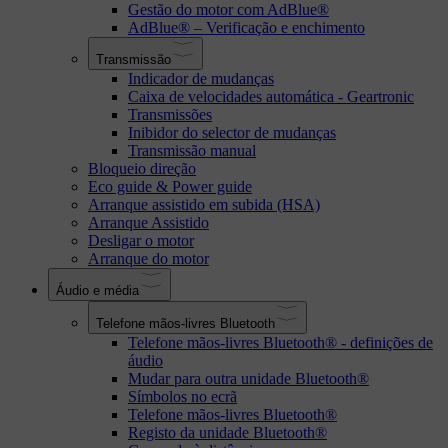
Gestão do motor com AdBlue®
AdBlue® – Verificação e enchimento
Transmissão
Indicador de mudanças
Caixa de velocidades automática - Geartronic
Transmissões
Inibidor do selector de mudanças
Transmissão manual
Bloqueio direção
Eco guide & Power guide
Arranque assistido em subida (HSA)
Arranque Assistido
Desligar o motor
Arranque do motor
Áudio e média
Telefone mãos-livres Bluetooth
Telefone mãos-livres Bluetooth® - definições de
áudio
Mudar para outra unidade Bluetooth®
Símbolos no ecrã
Telefone mãos-livres Bluetooth®
Registo da unidade Bluetooth®