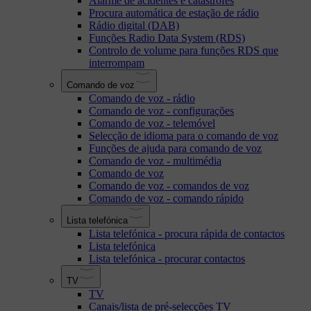
Alarme de acidentes e catástrofes
Procura automática de estação de rádio
Rádio digital (DAB)
Funções Radio Data System (RDS)
Controlo de volume para funções RDS que
interrompam
Comando de voz
Comando de voz - rádio
Comando de voz - configurações
Comando de voz - telemóvel
Selecção de idioma para o comando de voz
Funções de ajuda para comando de voz
Comando de voz - multimédia
Comando de voz
Comando de voz - comandos de voz
Comando de voz - comando rápido
Lista telefónica
Lista telefónica - procura rápida de contactos
Lista telefónica
Lista telefónica - procurar contactos
TV
TV
Canais/lista de pré-selecções TV