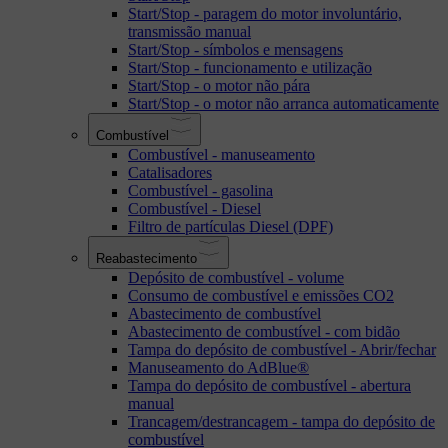
Start/Stop - paragem do motor involuntário,
transmissão manual
Start/Stop - símbolos e mensagens
Start/Stop - funcionamento e utilização
Start/Stop - o motor não pára
Start/Stop - o motor não arranca automaticamente
Combustível
Combustível - manuseamento
Catalisadores
Combustível - gasolina
Combustível - Diesel
Filtro de partículas Diesel (DPF)
Reabastecimento
Depósito de combustível - volume
Consumo de combustível e emissões CO2
Abastecimento de combustível
Abastecimento de combustível - com bidão
Tampa do depósito de combustível - Abrir/fechar
Manuseamento do AdBlue®
Tampa do depósito de combustível - abertura
manual
Trancagem/destrancagem - tampa do depósito de
combustível