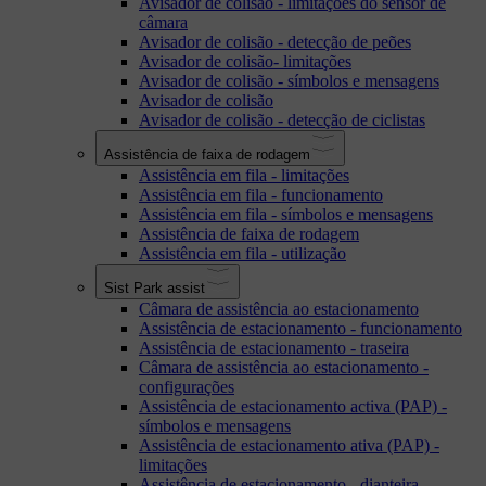
Avisador de colisão - limitações do sensor de
câmara
Avisador de colisão - detecção de peões
Avisador de colisão- limitações
Avisador de colisão - símbolos e mensagens
Avisador de colisão
Avisador de colisão - detecção de ciclistas
Assistência de faixa de rodagem
Assistência em fila - limitações
Assistência em fila - funcionamento
Assistência em fila - símbolos e mensagens
Assistência de faixa de rodagem
Assistência em fila - utilização
Sist Park assist
Câmara de assistência ao estacionamento
Assistência de estacionamento - funcionamento
Assistência de estacionamento - traseira
Câmara de assistência ao estacionamento -
configurações
Assistência de estacionamento activa (PAP) -
símbolos e mensagens
Assistência de estacionamento ativa (PAP) -
limitações
Assistência de estacionamento - dianteira