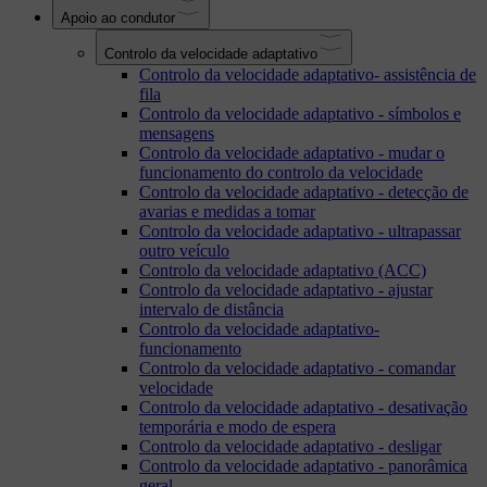
Apoio ao condutor
Controlo da velocidade adaptativo
Controlo da velocidade adaptativo- assistência de
fila
Controlo da velocidade adaptativo - símbolos e
mensagens
Controlo da velocidade adaptativo - mudar o
funcionamento do controlo da velocidade
Controlo da velocidade adaptativo - detecção de
avarias e medidas a tomar
Controlo da velocidade adaptativo - ultrapassar
outro veículo
Controlo da velocidade adaptativo (ACC)
Controlo da velocidade adaptativo - ajustar
intervalo de distância
Controlo da velocidade adaptativo-
funcionamento
Controlo da velocidade adaptativo - comandar
velocidade
Controlo da velocidade adaptativo - desativação
temporária e modo de espera
Controlo da velocidade adaptativo - desligar
Controlo da velocidade adaptativo - panorâmica
geral