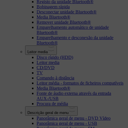
Registo da unidade Bluetooth®
Bobinagem rápida
Desconectar unidade Bluetooth®
Media Bluetooth®
Remover unidade Bluetooth®
Emparelhamento automático de unidade
Bluetooth®
Emparelhamento e desconexão da unidade
Bluetooth®
Leitor media
Disco rígido (HDD)
Leitor media
CD/DVD
TV
Comando à distância
Leitor média - formatos de ficheiros compatíveis
Media Bluetooth®
Fonte de áudio externa através da entrada
AUX-/USB
Procura de média
Descrição geral de menu
Panorâmica geral de menu - DVD Vídeo
Panorâmica geral de menu - USB