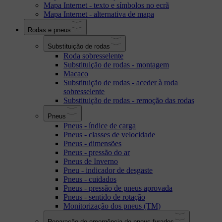
Mapa Internet - texto e símbolos no ecrã
Mapa Internet - alternativa de mapa
Rodas e pneus
Substituição de rodas
Roda sobresselente
Substituição de rodas - montagem
Macaco
Substituição de rodas - aceder à roda
sobresselente
Substituição de rodas - remoção das rodas
Pneus
Pneus - índice de carga
Pneus - classes de velocidade
Pneus - dimensões
Pneus - pressão do ar
Pneus de Inverno
Pneu - indicador de desgaste
Pneus - cuidados
Pneus - pressão de pneus aprovada
Pneus - sentido de rotação
Monitorização dos pneus (TM)
Reparação de emergência de pneus furados