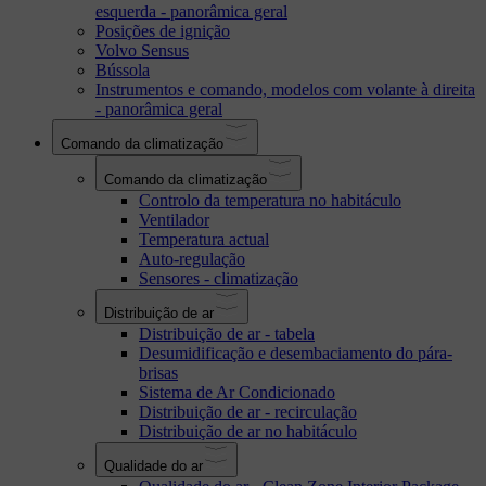
esquerda - panorâmica geral
Posições de ignição
Volvo Sensus
Bússola
Instrumentos e comando, modelos com volante à direita
- panorâmica geral
Comando da climatização
Comando da climatização
Controlo da temperatura no habitáculo
Ventilador
Temperatura actual
Auto-regulação
Sensores - climatização
Distribuição de ar
Distribuição de ar - tabela
Desumidificação e desembaciamento do pára-
brisas
Sistema de Ar Condicionado
Distribuição de ar - recirculação
Distribuição de ar no habitáculo
Qualidade do ar