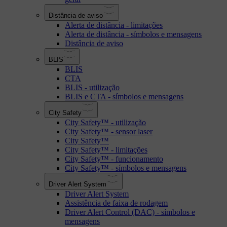
Distância de aviso
Alerta de distância - limitações
Alerta de distância - símbolos e mensagens
Distância de aviso
BLIS
BLIS
CTA
BLIS - utilização
BLIS e CTA - símbolos e mensagens
City Safety
City Safety™ - utilização
City Safety™ - sensor laser
City Safety™
City Safety™ - limitações
City Safety™ - funcionamento
City Safety™ - símbolos e mensagens
Driver Alert System
Driver Alert System
Assistência de faixa de rodagem
Driver Alert Control (DAC) - símbolos e
mensagens