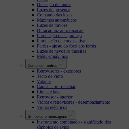
Detecção de túneis
Luzes de presença
Comando das luzes
Máximos automáticos
Luzes de travões
Duração luz aproximação
Iluminação de segurança
Iluminação de curvas ativa
Faróis - ajuste do foco dos faróis
Luzes de nevoeiro traseiras
Médios/máximos
Comando - outros
Retrovisores - exteriores
Tecto de vidro
Volante
Capot - abrir e fechar
Limpa e lava
Retrovisor - interior
Vidros e retrovisores - desembaciamento
Vidros eléctricos
Símbolos e mensagens
Instrumento combinado - significado dos
símbolos de aviso