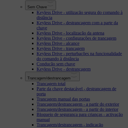
Sem Chave
Keyless Drive - utilização segura do comando à
distância
Keyless Drive - destrancagem com a parte da
chave
Keyless Drive - localização da antena
Keyless Drive - configurações de trancagem
Keyless Drive - alcance
Keyless Drive - trancagem
Keyless Drive - perturbações na funcionalidade
do comando à distância
Condução sem chave
Keyless Drive - destrancagem
Trancagem/destrancagem
Trancagem total
Parte da chave destacável - destrancagem de
porta
Trancagem manual das portas
Trancagem/destrancagem - a partir do exterior
Trancagem/destrancagem - a partir do interior
Bloqueio de segurança para crianças - activação
manual
Trancagem/destrancagem - indicação