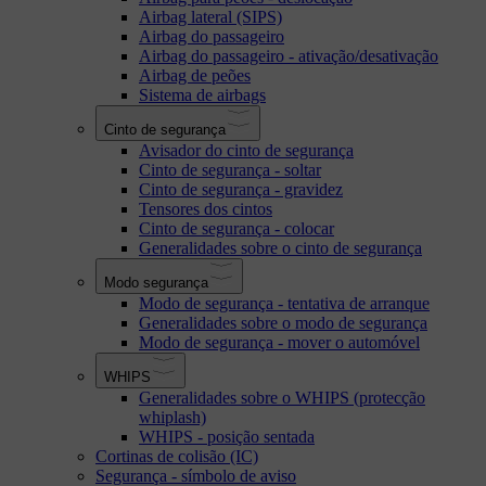
Airbag lateral (SIPS)
Airbag do passageiro
Airbag do passageiro - ativação/desativação
Airbag de peões
Sistema de airbags
Cinto de segurança
Avisador do cinto de segurança
Cinto de segurança - soltar
Cinto de segurança - gravidez
Tensores dos cintos
Cinto de segurança - colocar
Generalidades sobre o cinto de segurança
Modo segurança
Modo de segurança - tentativa de arranque
Generalidades sobre o modo de segurança
Modo de segurança - mover o automóvel
WHIPS
Generalidades sobre o WHIPS (protecção
whiplash)
WHIPS - posição sentada
Cortinas de colisão (IC)
Segurança - símbolo de aviso