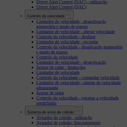
Driver Alert Control (DAC) - utilização
Driver Alert Control (DAC)
Controlo da velocidade
Limitador de velocidade - desactivação
temporária e modo de espera
Limitador de velocidade - alterar velocidade
Controlo da velocidade - desligar
Limitador de velocidade - recordar
Controlo da velocidade - desativação temporária
e modo de espera
Controlo da velocidade
Limitador de velocidade - desactivação
Sensor de radar - limitações
Limitador de velocidade
Controlo da velocidade - comandar velocidade
Limitador de velocidade - alarme de velocidade
ultrapassada
Sensor de radar
Controlo da velocidade - retomar a velocidade
predefinida
Sistema de aviso de colisão
Avisador de colisão - utilização
Avisador de colisão- funcionamento