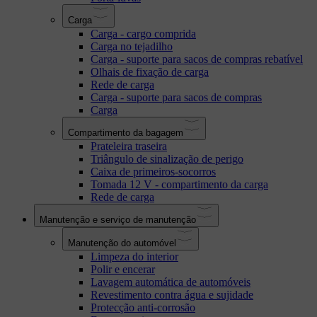
Carga
Carga - cargo comprida
Carga no tejadilho
Carga - suporte para sacos de compras rebatível
Olhais de fixação de carga
Rede de carga
Carga - suporte para sacos de compras
Carga
Compartimento da bagagem
Prateleira traseira
Triângulo de sinalização de perigo
Caixa de primeiros-socorros
Tomada 12 V - compartimento da carga
Rede de carga
Manutenção e serviço de manutenção
Manutenção do automóvel
Limpeza do interior
Polir e encerar
Lavagem automática de automóveis
Revestimento contra água e sujidade
Protecção anti-corrosão