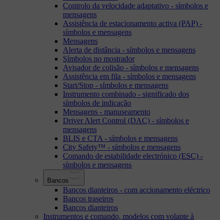
Controlo da velocidade adaptativo - símbolos e
mensagens
Assistência de estacionamento activa (PAP) -
símbolos e mensagens
Mensagens
Alerta de distância - símbolos e mensagens
Símbolos no mostrador
Avisador de colisão - símbolos e mensagens
Assistência em fila - símbolos e mensagens
Start/Stop - símbolos e mensagens
Instrumento combinado - significado dos
símbolos de indicação
Mensagens - manuseamento
Driver Alert Control (DAC) - símbolos e
mensagens
BLIS e CTA - símbolos e mensagens
City Safety™ - símbolos e mensagens
Comando de estabilidade electrónico (ESC) -
símbolos e mensagens
Bancos
Bancos dianteiros - com accionamento eléctrico
Bancos traseiros
Bancos dianteiros
Instrumentos e comando, modelos com volante à