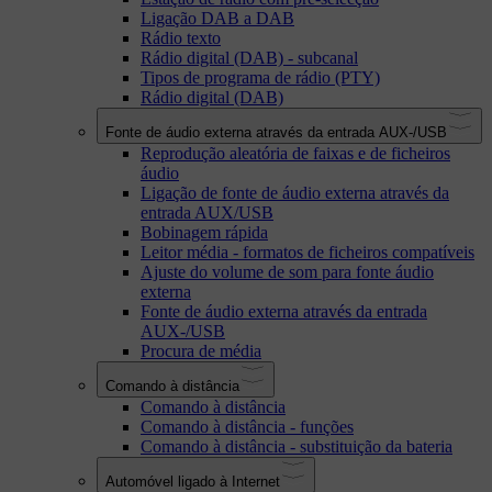
Ligação DAB a DAB
Rádio texto
Rádio digital (DAB) - subcanal
Tipos de programa de rádio (PTY)
Rádio digital (DAB)
Fonte de áudio externa através da entrada AUX-/USB
Reprodução aleatória de faixas e de ficheiros
áudio
Ligação de fonte de áudio externa através da
entrada AUX/USB
Bobinagem rápida
Leitor média - formatos de ficheiros compatíveis
Ajuste do volume de som para fonte áudio
externa
Fonte de áudio externa através da entrada
AUX-/USB
Procura de média
Comando à distância
Comando à distância
Comando à distância - funções
Comando à distância - substituição da bateria
Automóvel ligado à Internet