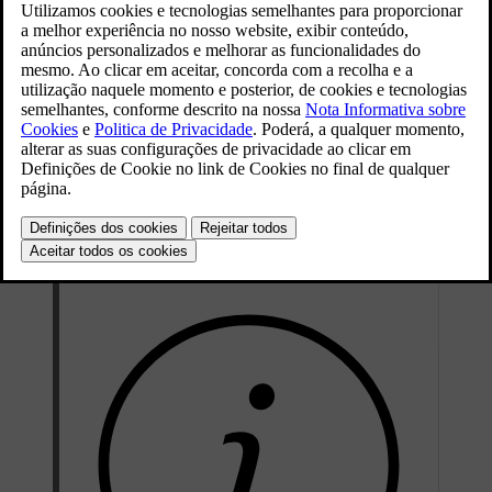
A aplicação móvel necessita de ser emparelhada com o seu
automóvel para que possa registar a conta de carregamento.
Emparelhar a aplicação Volvo Cars com o automóvel
Aceda ao separador
na aplicação móvel.
Prima
Configurar a conta
e siga as instruções.
Durante o registo, selecione o tarifário adequado às suas
necessidades. Pode ainda encomendar um cartão de carregamento.
Atualmente, apenas pode ter um cartão associado à sua conta.