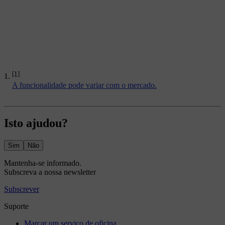
[1]
A funcionalidade pode variar com o mercado.
Isto ajudou?
Sim
Não