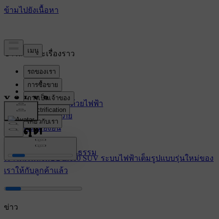
ข่าวสารและเรื่องราว
ล่าสุด
การขับเคลื่อนด้วยไฟฟ้า
ความปลอดภัย
ล่าสุด
ความยั่งยืน
นวัตกรรม
องค์กรและวัฒนธรรม
เราได้เริ่มส่งมอบ EX60 SUV ระบบไฟฟ้าเต็มรูปแบบรุ่นใหม่ของ
เราให้กับลูกค้าแล้ว
ข่าว