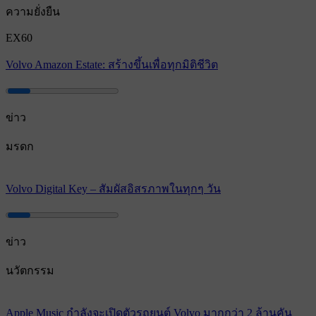
ความยั่งยืน
EX60
Volvo Amazon Estate: สร้างขึ้นเพื่อทุกมิติชีวิต
ข่าว
มรดก
Volvo Digital Key – สัมผัสอิสรภาพในทุกๆ วัน
ข่าว
นวัตกรรม
Apple Music กําลังจะเปิดตัวรถยนต์ Volvo มากกว่า 2 ล้านคัน