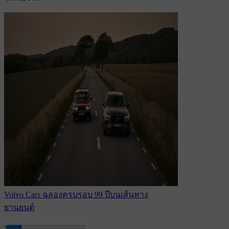
Volvo Cars ฉลองครบรอบ 99 ปีบนเส้นทาง
ยานยนต์