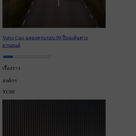
Volvo Cars ฉลองครบรอบ 99 ปีบนเส้นทาง
ยานยนต์
เรื่องราว
องค์กร
XC60