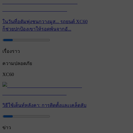
ในวันที่อดัมพุ่งชนกวางมูส... รถยนต์ XC60
ก็ช่วยปกป้องเขาให้รอดพ้นจากอั...
เรื่องราว
ความปลอดภัย
XC60
วิธีใช้เต็นท์หลังคา: การติดตั้งและเคล็ดลับ
ข่าว