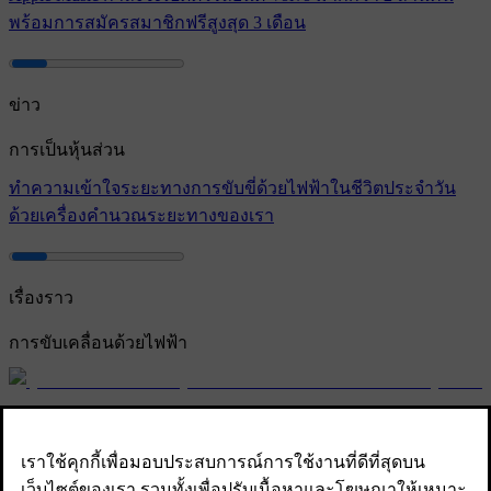
พร้อมการสมัครสมาชิกฟรีสูงสุด 3 เดือน
ข่าว
การเป็นหุ้นส่วน
ทําความเข้าใจระยะทางการขับขี่ด้วยไฟฟ้าในชีวิตประจำวัน
ด้วยเครื่องคํานวณระยะทางของเรา
เรื่องราว
การขับเคลื่อนด้วยไฟฟ้า