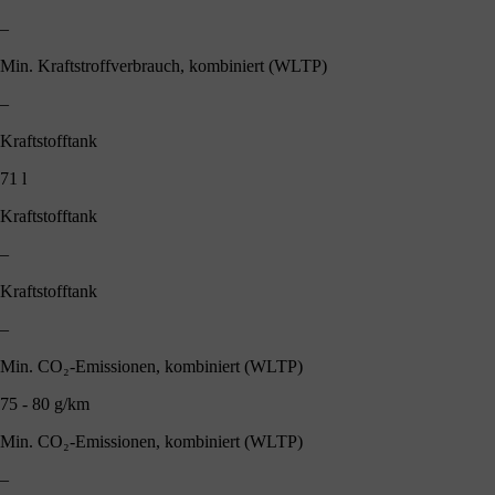
–
Min. Kraftstroffverbrauch, kombiniert (WLTP)
–
Kraftstofftank
71 l
Kraftstofftank
–
Kraftstofftank
–
Min. CO₂-Emissionen, kombiniert (WLTP)
75 - 80 g/km
Min. CO₂-Emissionen, kombiniert (WLTP)
–