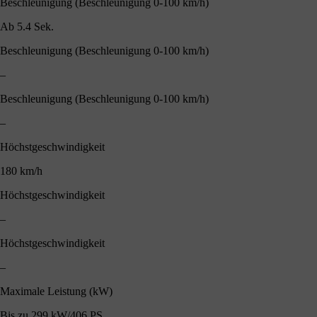
Beschleunigung (Beschleunigung 0-100 km/h)
Ab 5.4 Sek.
Beschleunigung (Beschleunigung 0-100 km/h)
–
Beschleunigung (Beschleunigung 0-100 km/h)
–
Höchstgeschwindigkeit
180 km/h
Höchstgeschwindigkeit
–
Höchstgeschwindigkeit
–
Maximale Leistung (kW)
Bis zu 299 kW/406 PS