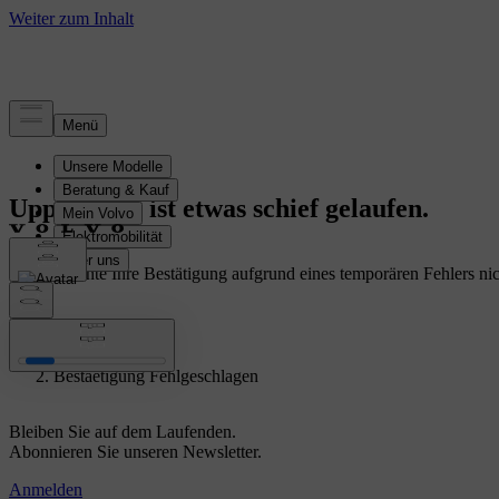
Uppsala, da ist etwas schief gelaufen.
Leider konnte Ihre Bestätigung aufgrund eines temporären Fehlers ni
Startseite
/
Bestaetigung Fehlgeschlagen